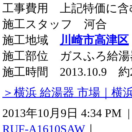
工事費用 上記特価に含
施工スタッフ 河合
施工地域
川崎市高津区
施工部位 ガスふろ給湯
施工時間 2013.10.9 約
＞横浜 給湯器 市場｜横
2013年10月9日 4:34 P
RUF-A1610SAW
｜