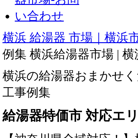
横浜 給湯器 市場｜横浜市.
例集 横浜給湯器市場 | 
横浜の給湯器おまかせく
工事例集
給湯器特価市 対応エ