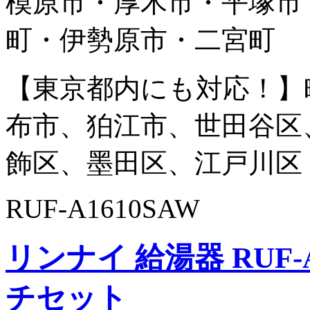
模原市・厚木市・平塚市
町・伊勢原市・二宮町
【東京都内にも対応！】
布市、狛江市、世田谷区
飾区、墨田区、江戸川区
RUF-A1610SAW
リンナイ 給湯器 RUF-A
チセット