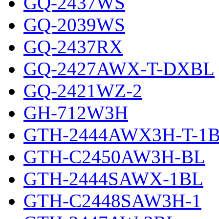
GQ-2437WS
GQ-2039WS
GQ-2437RX
GQ-2427AWX-T-DXBL
GQ-2421WZ-2
GH-712W3H
GTH-2444AWX3H-T-1
GTH-C2450AW3H-BL
GTH-2444SAWX-1BL
GTH-C2448SAW3H-1