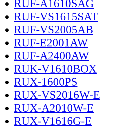
RUF-A1610SAG
RUF-VS1615SAT
RUF-VS2005AB
RUF-E2001AW
RUF-A2400AW
RUK-V1610BOX
RUX-1600PS
RUX-VS2016W-E
RUX-A2010W-E
RUX-V1616G-E