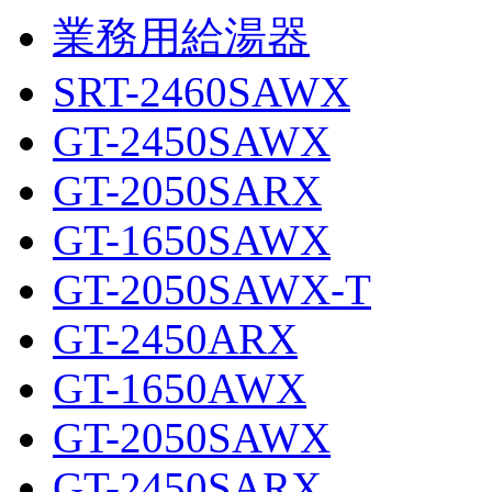
業務用給湯器
SRT-2460SAWX
GT-2450SAWX
GT-2050SARX
GT-1650SAWX
GT-2050SAWX-T
GT-2450ARX
GT-1650AWX
GT-2050SAWX
GT-2450SARX