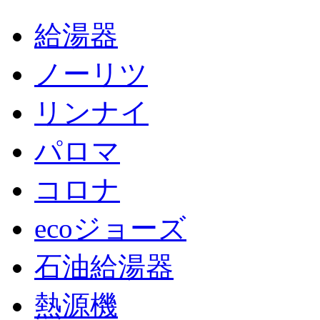
給湯器
ノーリツ
リンナイ
パロマ
コロナ
ecoジョーズ
石油給湯器
熱源機