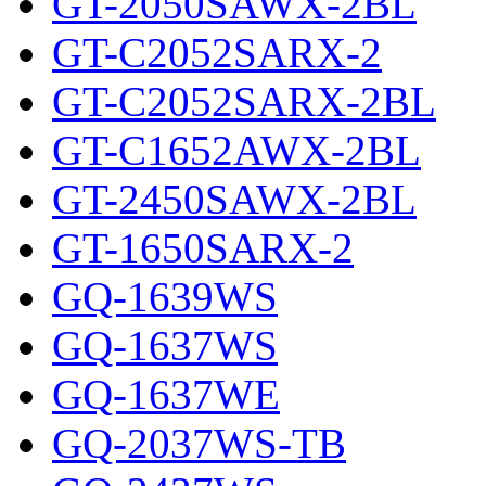
GT-2050SAWX-2BL
GT-C2052SARX-2
GT-C2052SARX-2BL
GT-C1652AWX-2BL
GT-2450SAWX-2BL
GT-1650SARX-2
GQ-1639WS
GQ-1637WS
GQ-1637WE
GQ-2037WS-TB