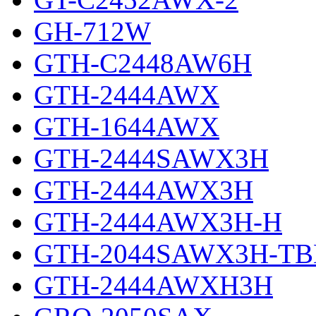
GH-712W
GTH-C2448AW6H
GTH-2444AWX
GTH-1644AWX
GTH-2444SAWX3H
GTH-2444AWX3H
GTH-2444AWX3H-H
GTH-2044SAWX3H-TB
GTH-2444AWXH3H