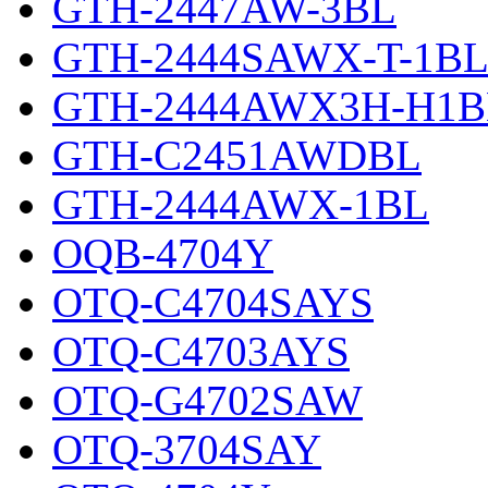
GTH-2447AW-3BL
GTH-2444SAWX-T-1B
GTH-2444AWX3H-H1B
GTH-C2451AWDBL
GTH-2444AWX-1BL
OQB-4704Y
OTQ-C4704SAYS
OTQ-C4703AYS
OTQ-G4702SAW
OTQ-3704SAY