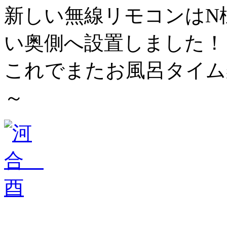
新しい無線リモコンはN
い奥側へ設置しました！
これでまたお風呂タイム
～