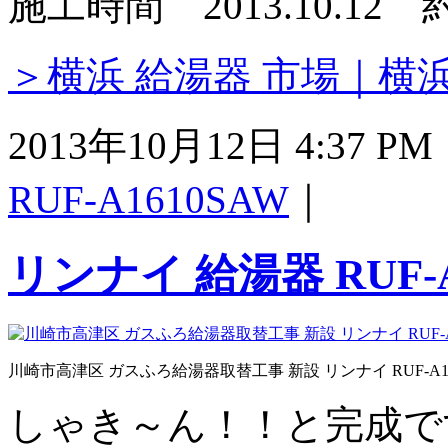
施工時間 2013.10.12
＞横浜 給湯器 市場｜横
2013年10月12日 4:37 
RUF-A1610SAW
｜
リンナイ 給湯器 RUF-A1
川崎市高津区 ガスふろ給湯器取替工事 新設 リンナイ RUF-A1610
しゃき～ん！！と完成で