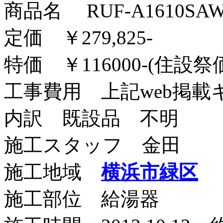
商品名 RUF-A1610SA
定価 ￥279,825-
特価 ￥116000-(住設祭
工事費用 上記web掲
内訳 既設品 不明
施工スタッフ 金田
施工地域
横浜市緑区
施工部位 給湯器