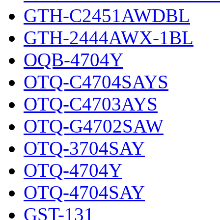
GTH-C2451AWDBL
GTH-2444AWX-1BL
OQB-4704Y
OTQ-C4704SAYS
OTQ-C4703AYS
OTQ-G4702SAW
OTQ-3704SAY
OTQ-4704Y
OTQ-4704SAY
GST-131