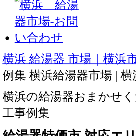
横浜 給湯器 市場｜横浜市.
例集 横浜給湯器市場 | 
横浜の給湯器おまかせく
工事例集
給湯器特価市 対応エ