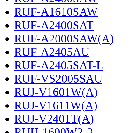
RUF-A1610SAW
RUF-A2400SAT
RUF-A2000SAW(A)
RUF-A2405AU
RUF-A2405SAT-L
RUF-VS2005SAU
RUJ-V1601W(A)
RUJ-V1611W(A)
RUJ-V2401T(A)
RUH-1600W2-3