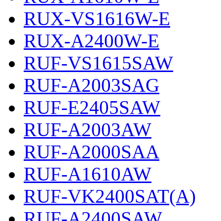
RUX-VS1616W-E
RUX-A2400W-E
RUF-VS1615SAW
RUF-A2003SAG
RUF-E2405SAW
RUF-A2003AW
RUF-A2000SAA
RUF-A1610AW
RUF-VK2400SAT(A)
RUF-A2400SAW