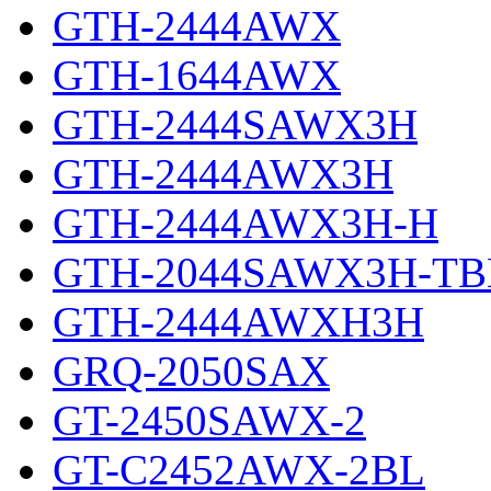
GTH-2444AWX
GTH-1644AWX
GTH-2444SAWX3H
GTH-2444AWX3H
GTH-2444AWX3H-H
GTH-2044SAWX3H-TB
GTH-2444AWXH3H
GRQ-2050SAX
GT-2450SAWX-2
GT-C2452AWX-2BL