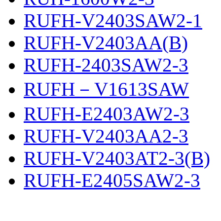
RUFH-V2403SAW2-1
RUFH-V2403AA(B)
RUFH-2403SAW2-3
RUFH－V1613SAW
RUFH-E2403AW2-3
RUFH-V2403AA2-3
RUFH-V2403AT2-3(B)
RUFH-E2405SAW2-3