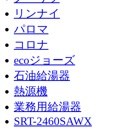
リンナイ
パロマ
コロナ
ecoジョーズ
石油給湯器
熱源機
業務用給湯器
SRT-2460SAWX