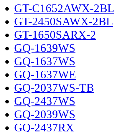
GT-C1652AWX-2BL
GT-2450SAWX-2BL
GT-1650SARX-2
GQ-1639WS
GQ-1637WS
GQ-1637WE
GQ-2037WS-TB
GQ-2437WS
GQ-2039WS
GQ-2437RX