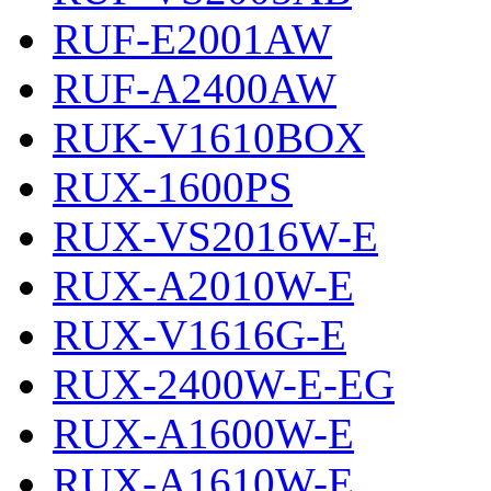
RUF-E2001AW
RUF-A2400AW
RUK-V1610BOX
RUX-1600PS
RUX-VS2016W-E
RUX-A2010W-E
RUX-V1616G-E
RUX-2400W-E-EG
RUX-A1600W-E
RUX-A1610W-E