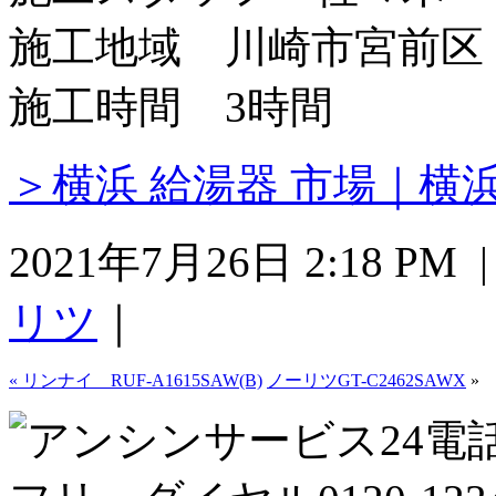
施工地域 川崎市宮前区
施工時間 3時間
＞横浜 給湯器 市場｜横
2021年7月26日 2:18 P
リツ
｜
«
リンナイ RUF-A1615SAW(B)
ノーリツGT-C2462SAWX
»