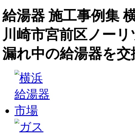
給湯器 施工事例集 横
川崎市宮前区ノーリツSR
漏れ中の給湯器を交