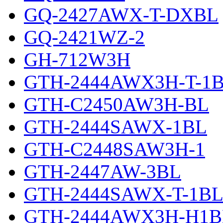
GQ-2427AWX-T-DXBL
GQ-2421WZ-2
GH-712W3H
GTH-2444AWX3H-T-1
GTH-C2450AW3H-BL
GTH-2444SAWX-1BL
GTH-C2448SAW3H-1
GTH-2447AW-3BL
GTH-2444SAWX-T-1B
GTH-2444AWX3H-H1B