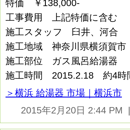
特価 ￥138,000-
工事費用 上記特価に含む
施工スタッフ 臼井、河合
施工地域 神奈川県横須賀市
施工部位 ガス風呂給湯器
施工時間 2015.2.18 約4時
＞横浜 給湯器 市場｜横浜市
2015年2月20日 2:44 P