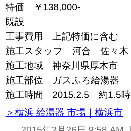
特価 ￥138,000-
既設
工事費用 上記特価に含む
施工スタッフ 河合 佐々木
施工地域 神奈川県厚木市
施工部位 ガスふろ給湯器
施工時間 2015.2.5 約1.5
＞横浜 給湯器 市場｜横浜市
2015年2月26日 9:58 A