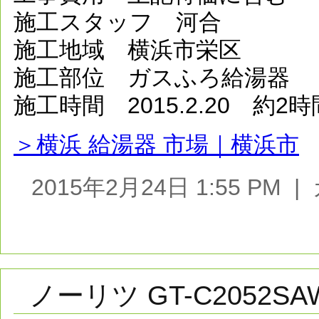
施工スタッフ 河合
施工地域 横浜市栄区
施工部位 ガスふろ給湯器
施工時間 2015.2.20 約2時
＞横浜 給湯器 市場｜横浜市
2015年2月24日 1:55 PM
ノーリツ GT-C2052SA