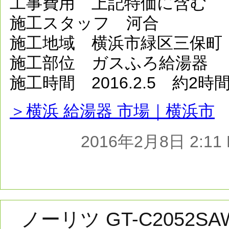
工事費用 上記特価に含む
施工スタッフ 河合
施工地域 横浜市緑区三保町
施工部位 ガスふろ給湯器
施工時間 2016.2.5 約2時
＞横浜 給湯器 市場｜横浜市
2016年2月8日 2:1
ノーリツ GT-C2052SA