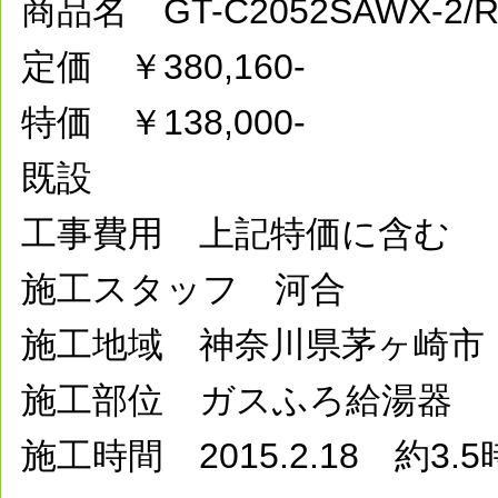
商品名 GT-C2052SAWX-2
定価 ￥380,160-
特価 ￥138,000-
既設
工事費用 上記特価に含む
施工スタッフ 河合
施工地域 神奈川県茅ヶ崎市
施工部位 ガスふろ給湯器
施工時間 2015.2.18 約3.