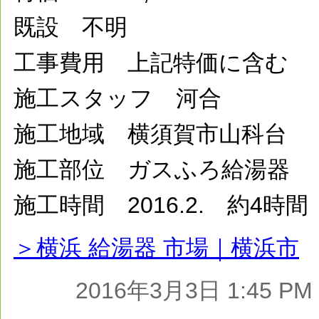
既設 不明
工事費用 上記特価に含む
施工スタッフ 河合
施工地域 横須賀市山科台
施工部位 ガスふろ給湯器
施工時間 2016.2. 約4時間
＞横浜 給湯器 市場｜横浜市
2016年3月3日 1:45 