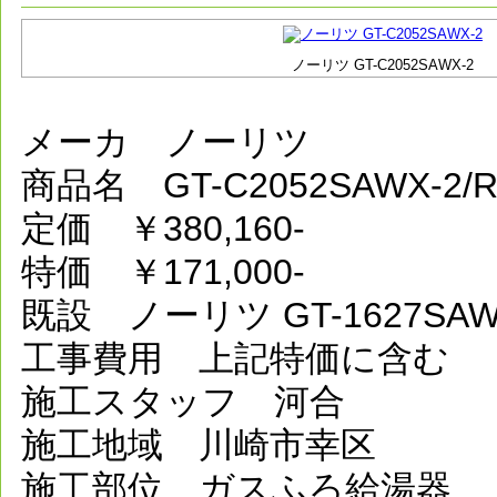
ノーリツ GT-C2052SAWX-2
メーカ ノーリツ
商品名 GT-C2052SAWX-2
定価 ￥380,160-
特価 ￥171,000-
既設 ノーリツ GT-1627SA
工事費用 上記特価に含む
施工スタッフ 河合
施工地域 川崎市幸区
施工部位 ガスふろ給湯器