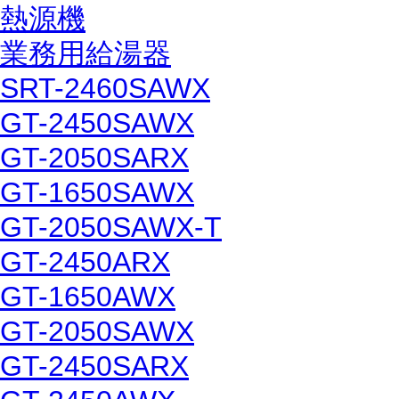
熱源機
業務用給湯器
SRT-2460SAWX
GT-2450SAWX
GT-2050SARX
GT-1650SAWX
GT-2050SAWX-T
GT-2450ARX
GT-1650AWX
GT-2050SAWX
GT-2450SARX