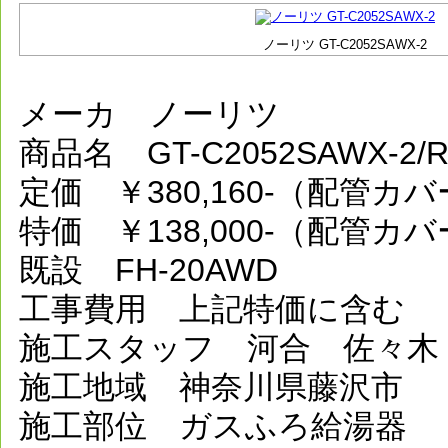
ノーリツ GT-C2052SAWX-2
メーカ ノーリツ
商品名 GT-C2052SAWX-2
定価 ￥380,160-（配管カ
特価 ￥138,000-（配管カ
既設 FH-20AWD
工事費用 上記特価に含む
施工スタッフ 河合 佐々木
施工地域 神奈川県藤沢市
施工部位 ガスふろ給湯器