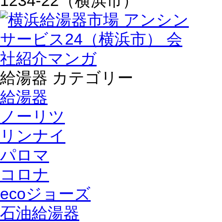
給湯器 カテゴリー
給湯器
ノーリツ
リンナイ
パロマ
コロナ
ecoジョーズ
石油給湯器