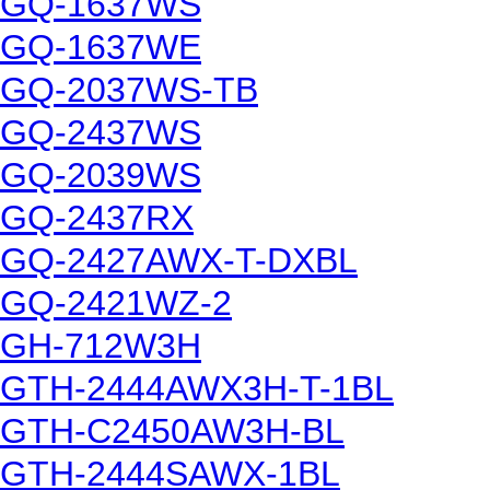
GQ-1637WS
GQ-1637WE
GQ-2037WS-TB
GQ-2437WS
GQ-2039WS
GQ-2437RX
GQ-2427AWX-T-DXBL
GQ-2421WZ-2
GH-712W3H
GTH-2444AWX3H-T-1BL
GTH-C2450AW3H-BL
GTH-2444SAWX-1BL