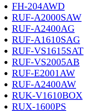
FH-204AWD
RUF-A2000SAW
RUF-A2400AG
RUF-A1610SAG
RUF-VS1615SAT
RUF-VS2005AB
RUF-E2001AW
RUF-A2400AW
RUK-V1610BOX
RUX-1600PS