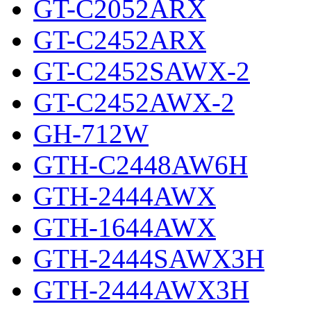
GT-C2052ARX
GT-C2452ARX
GT-C2452SAWX-2
GT-C2452AWX-2
GH-712W
GTH-C2448AW6H
GTH-2444AWX
GTH-1644AWX
GTH-2444SAWX3H
GTH-2444AWX3H