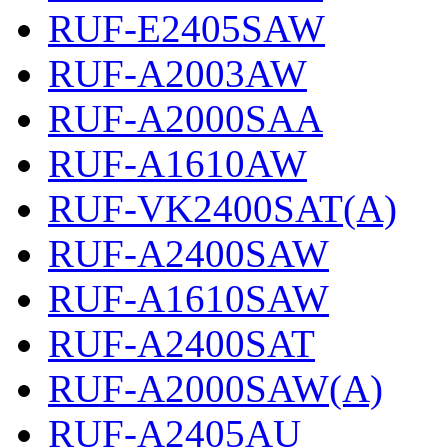
RUF-E2405SAW
RUF-A2003AW
RUF-A2000SAA
RUF-A1610AW
RUF-VK2400SAT(A)
RUF-A2400SAW
RUF-A1610SAW
RUF-A2400SAT
RUF-A2000SAW(A)
RUF-A2405AU