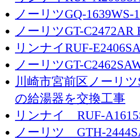
ノーリツGQ-1639WS-1
ノーリツGT-C2472AR 
リンナイRUF-E2406S
ノーリツGT-C2462SA
川崎市宮前区ノーリツSRT
の給湯器を交換工事
リンナイ RUF-A1615S
ノーリツ GTH-2444SA