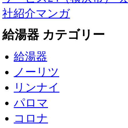
給湯器 カテゴリー
給湯器
ノーリツ
リンナイ
パロマ
コロナ