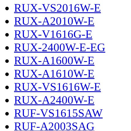
RUX-VS2016W-E
RUX-A2010W-E
RUX-V1616G-E
RUX-2400W-E-EG
RUX-A1600W-E
RUX-A1610W-E
RUX-VS1616W-E
RUX-A2400W-E
RUF-VS1615SAW
RUF-A2003SAG