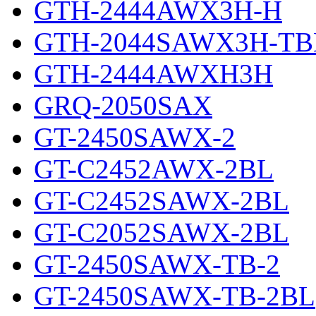
GTH-2444AWX3H-H
GTH-2044SAWX3H-TB
GTH-2444AWXH3H
GRQ-2050SAX
GT-2450SAWX-2
GT-C2452AWX-2BL
GT-C2452SAWX-2BL
GT-C2052SAWX-2BL
GT-2450SAWX-TB-2
GT-2450SAWX-TB-2BL