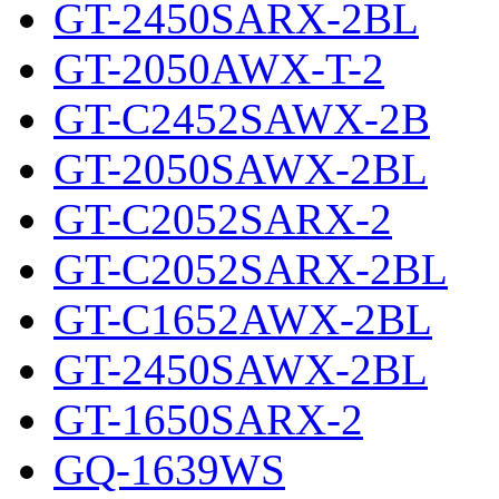
GT-2450SARX-2BL
GT-2050AWX-T-2
GT-C2452SAWX-2B
GT-2050SAWX-2BL
GT-C2052SARX-2
GT-C2052SARX-2BL
GT-C1652AWX-2BL
GT-2450SAWX-2BL
GT-1650SARX-2
GQ-1639WS