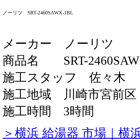
ノーリツ SRT-2460SAWX-1BL
メーカー ノーリツ
商品名 SRT-2460SAWX
施工スタッフ 佐々木
施工地域 川崎市宮前区
施工時間 3時間
＞横浜 給湯器 市場｜横