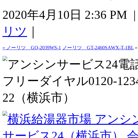
2020年4月10日 2:36 P
リツ
｜
«
ノーリツ GQ-2039WS-1
ノーリツ GT-2460SAWX-T-1BL
»