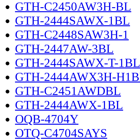
GTH-C2450AW3H-BL
GTH-2444SAWX-1BL
GTH-C2448SAW3H-1
GTH-2447AW-3BL
GTH-2444SAWX-T-1B
GTH-2444AWX3H-H1B
GTH-C2451AWDBL
GTH-2444AWX-1BL
OQB-4704Y
OTQ-C4704SAYS