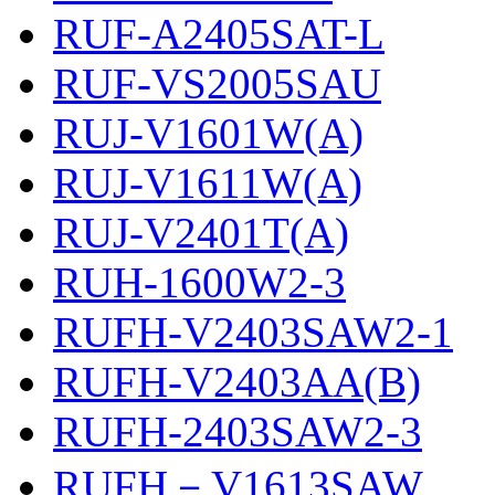
RUF-A2405SAT-L
RUF-VS2005SAU
RUJ-V1601W(A)
RUJ-V1611W(A)
RUJ-V2401T(A)
RUH-1600W2-3
RUFH-V2403SAW2-1
RUFH-V2403AA(B)
RUFH-2403SAW2-3
RUFH－V1613SAW